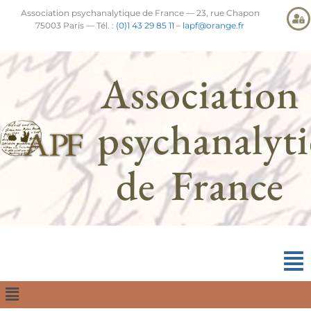
Association psychanalytique de France — 23, rue Chapon
75003 Paris — Tél. :
(0)1 43 29 85 11
–
lapf@orange.fr
Association
psychanalyt
de France