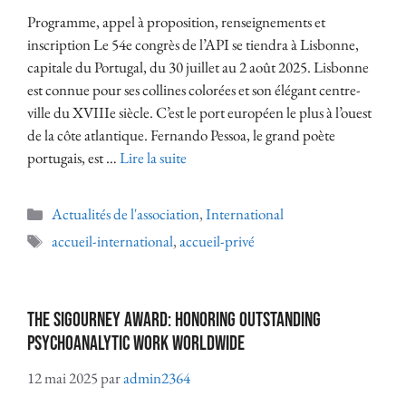
Programme, appel à proposition, renseignements et
inscription Le 54e congrès de l’API se tiendra à Lisbonne,
capitale du Portugal, du 30 juillet au 2 août 2025. Lisbonne
est connue pour ses collines colorées et son élégant centre-
ville du XVIIIe siècle. C’est le port européen le plus à l’ouest
de la côte atlantique. Fernando Pessoa, le grand poète
portugais, est …
Lire la suite
Actualités de l'association
,
International
accueil-international
,
accueil-privé
The Sigourney Award: Honoring Outstanding
Psychoanalytic Work Worldwide
12 mai 2025
par
admin2364