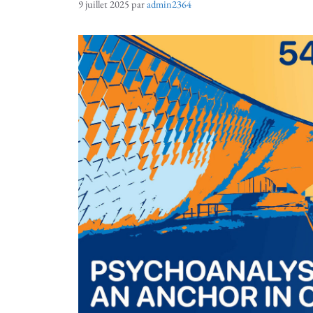
9 juillet 2025
par
admin2364