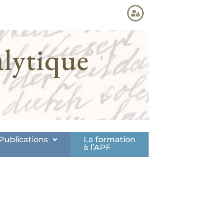
lytique
Publications
La formation
à l’APF