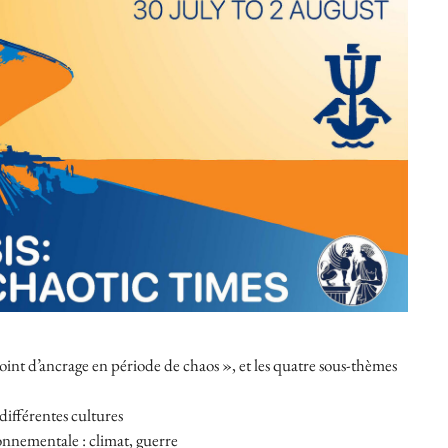
point d’ancrage en période de chaos », et les quatre sous-thèmes
 différentes cultures
onnementale : climat, guerre