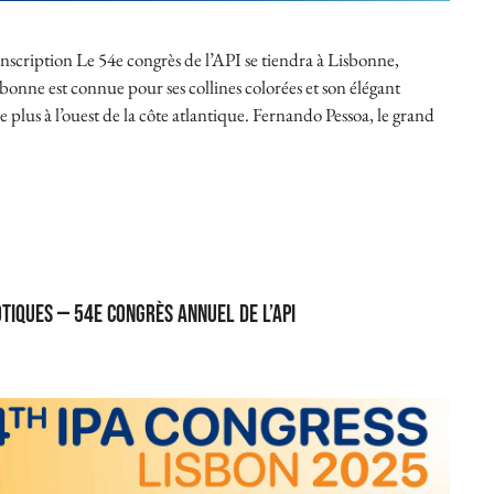
nscription Le 54e congrès de l’API se tiendra à Lisbonne,
sbonne est connue pour ses collines colorées et son élégant
e plus à l’ouest de la côte atlantique. Fernando Pessoa, le grand
tiques — 54e Congrès annuel de l’API