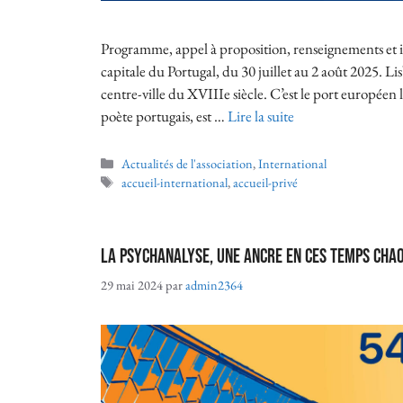
Programme, appel à proposition, renseignements et i
capitale du Portugal, du 30 juillet au 2 août 2025. Li
centre-ville du XVIIIe siècle. C’est le port européen l
poète portugais, est …
Lire la suite
Actualités de l'association
,
International
accueil-international
,
accueil-privé
La psychanalyse, une ancre en ces temps chao
29 mai 2024
par
admin2364