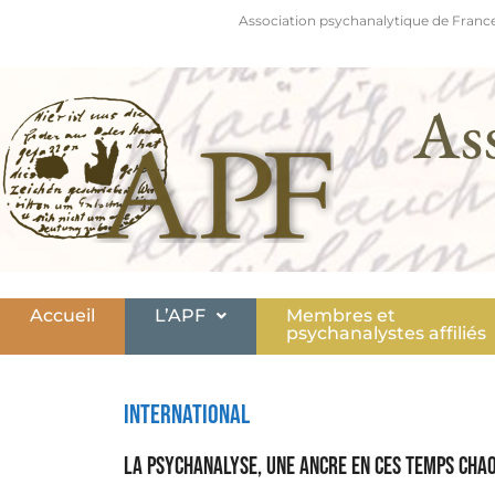
Association psychanalytique de France
As
Accueil
L’APF
Membres et
psychanalystes affiliés
International
La psychanalyse, une ancre en ces temps chao