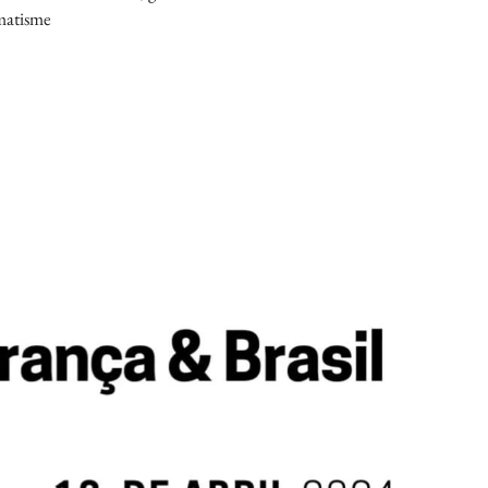
umatisme