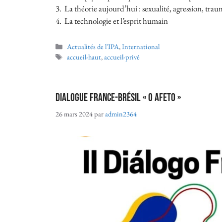
3. La théorie aujourd’hui : sexualité, agression, tra
4. La technologie et l’esprit humain
Actualités de l'IPA
,
International
accueil-haut
,
accueil-privé
Dialogue France-Brésil « O Afeto »
26 mars 2024
par
admin2364