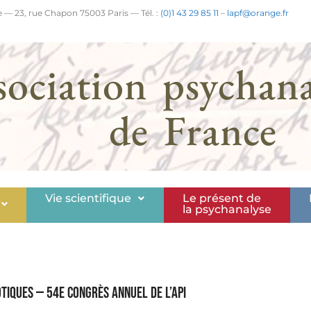
 — 23, rue Chapon 75003 Paris — Tél. :
(0)1 43 29 85 11
–
lapf@orange.fr
sociation psychana
de France
Vie scientifique
Le présent de
la psychanalyse
tiques — 54e Congrès annuel de l’API