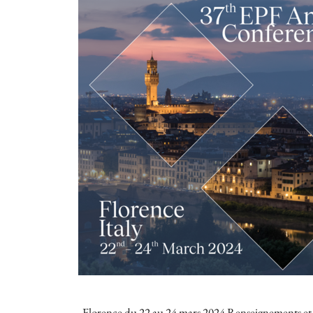
Florence du 22 au 24 mars 2024 Renseignements et in